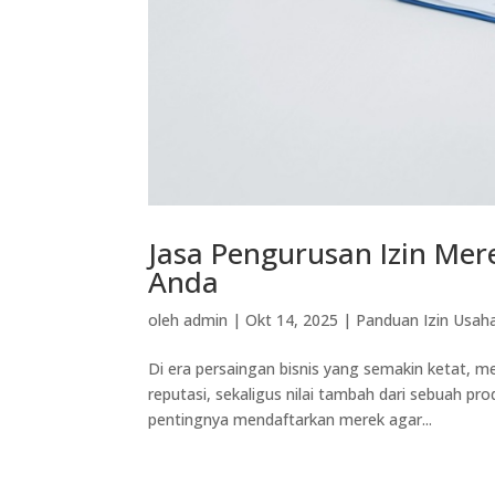
Jasa Pengurusan Izin Mer
Anda
oleh
admin
|
Okt 14, 2025
|
Panduan Izin Usah
Di era persaingan bisnis yang semakin ketat, m
reputasi, sekaligus nilai tambah dari sebuah pr
pentingnya mendaftarkan merek agar...