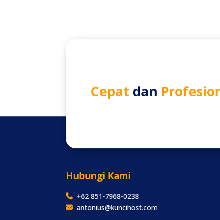
Cepat
dan
Profesio
Hubungi Kami
+62 851-7968-0238
antonius@kuncihost.com