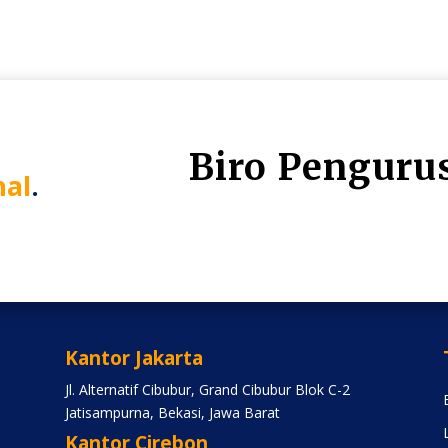
Biro Penguru
nal
.
Kantor Jakarta
Jl. Alternatif Cibubur, Grand Cibubur Blok C-2
Jatisampurna, Bekasi, Jawa Barat
Kantor Cirebon