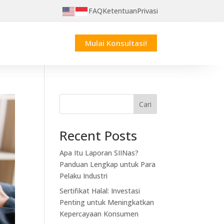
FAQ
Ketentuan
Privasi
Mulai Konsultasi!
Cari
Recent Posts
Apa Itu Laporan SIINas?
Panduan Lengkap untuk Para
Pelaku Industri
Sertifikat Halal: Investasi
Penting untuk Meningkatkan
Kepercayaan Konsumen