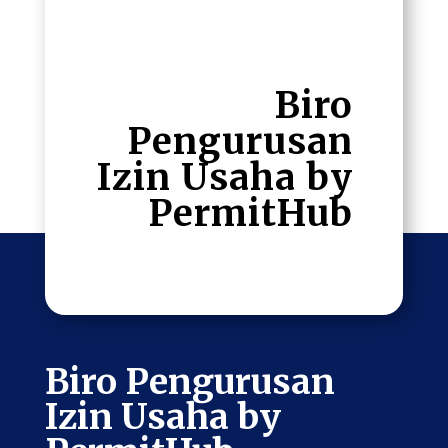
Biro
Pengurusan
Izin Usaha by
Permit
Hub
Biro Pengurusan
Izin Usaha by