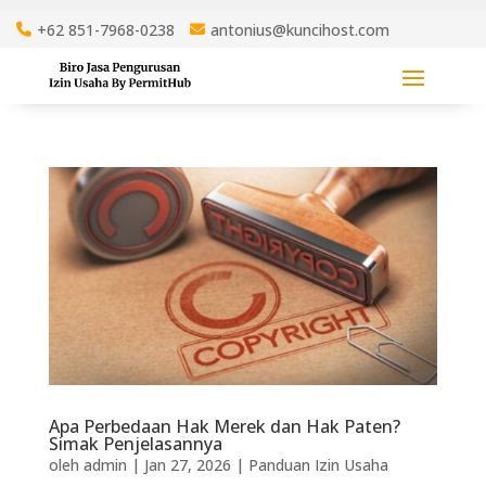
+62 851-7968-0238
antonius@kuncihost.com
Apa Perbedaan Hak Merek dan Hak Paten?
Simak Penjelasannya
oleh
admin
|
Jan 27, 2026
|
Panduan Izin Usaha