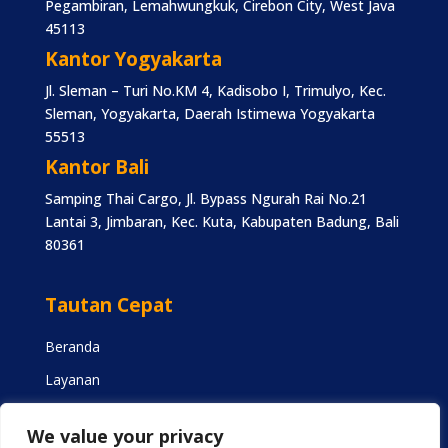
Pegambiran, Lemahwungkuk, Cirebon City, West Java
45113
Kantor Yogyakarta
Jl. Sleman – Turi No.KM 4, Kadisobo I, Trimulyo, Kec.
Sleman, Yogyakarta, Daerah Istimewa Yogyakarta
55513
Kantor Bali
Samping Thai Cargo, Jl. Bypass Ngurah Rai No.21
Lantai 3, Jimbaran, Kec. Kuta, Kabupaten Badung, Bali
80361
Tautan Cepat
Beranda
Layanan
Kontak
We value your privacy
FAQ