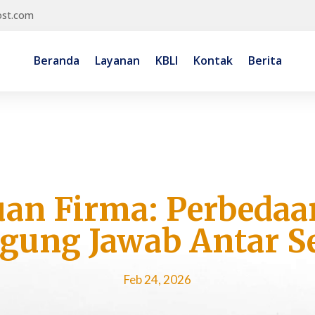
ost.com
Beranda
Layanan
KBLI
Kontak
Berita
uan Firma: Perbedaa
gung Jawab Antar S
Feb 24, 2026