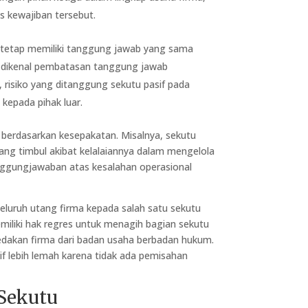
s kewajiban tersebut.
, tetap memiliki tanggung jawab yang sama
k dikenal pembatasan tanggung jawab
 risiko yang ditanggung sekutu pasif pada
kepada pihak luar.
 berdasarkan kesepakatan. Misalnya, sekutu
ng timbul akibat kelalaiannya dalam mengelola
anggungjawaban atas kesalahan operasional
seluruh utang firma kepada salah satu sekutu
iliki hak regres untuk menagih bagian sekutu
bedakan firma dari badan usaha berbadan hukum.
if lebih lemah karena tidak ada pemisahan
 Sekutu