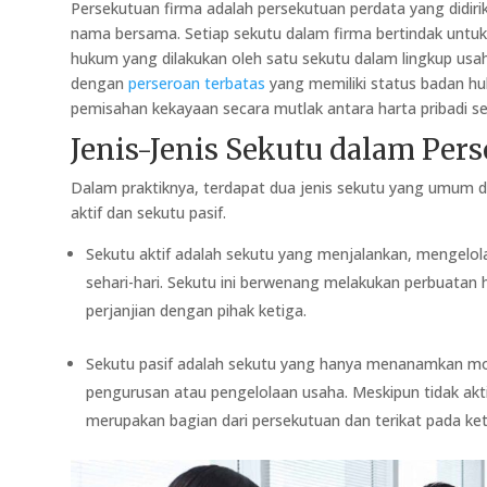
Persekutuan firma adalah persekutuan perdata yang didir
nama bersama. Setiap sekutu dalam firma bertindak untuk
hukum yang dilakukan oleh satu sekutu dalam lingkup usa
dengan
perseroan terbatas
yang memiliki status badan huk
pemisahan kekayaan secara mutlak antara harta pribadi se
Jenis-Jenis Sekutu dalam Per
Dalam praktiknya, terdapat dua jenis sekutu yang umum di
aktif dan sekutu pasif.
Sekutu aktif adalah sekutu yang menjalankan, mengelol
sehari-hari. Sekutu ini berwenang melakukan perbuata
perjanjian dengan pihak ketiga.
Sekutu pasif adalah sekutu yang hanya menanamkan mod
pengurusan atau pengelolaan usaha. Meskipun tidak akti
merupakan bagian dari persekutuan dan terikat pada ket