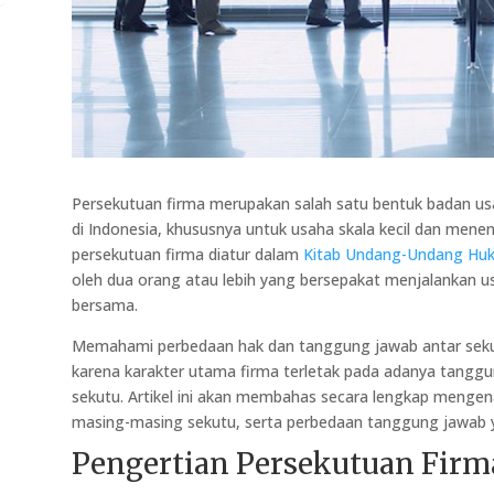
Persekutuan firma merupakan salah satu bentuk badan usa
di Indonesia, khususnya untuk usaha skala kecil dan men
persekutuan firma diatur dalam
Kitab Undang-Undang Hu
oleh dua orang atau lebih yang bersepakat menjalanka
bersama.
Memahami perbedaan hak dan tanggung jawab antar sekut
karena karakter utama firma terletak pada adanya tanggu
sekutu. Artikel ini akan membahas secara lengkap mengena
masing-masing sekutu, serta perbedaan tanggung jawab 
Pengertian Persekutuan Firm