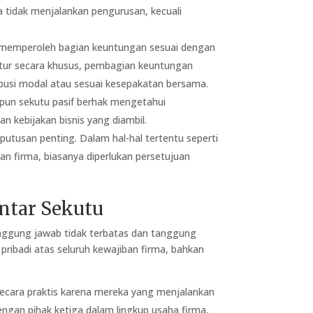
 tidak menjalankan pengurusan, kecuali
 memperoleh bagian keuntungan sesuai dengan
iatur secara khusus, pembagian keuntungan
ibusi modal atau sesuai kesepakatan bersama.
upun sekutu pasif berhak mengetahui
 kebijakan bisnis yang diambil.
tusan penting. Dalam hal-hal tertentu seperti
 firma, biasanya diperlukan persetujuan
ntar Sekutu
anggung jawab tidak terbatas dan tanggung
pribadi atas seluruh kewajiban firma, bahkan
secara praktis karena mereka yang menjalankan
dengan pihak ketiga dalam lingkup usaha firma,