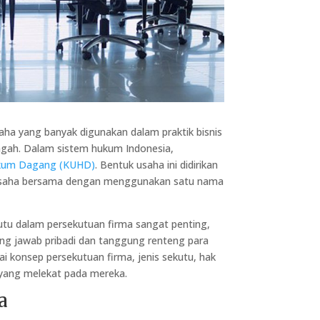
ha yang banyak digunakan dalam praktik bisnis
engah. Dalam sistem hukum Indonesia,
kum Dagang (KUHD)
. Bentuk usaha ini didirikan
n usaha bersama dengan menggunakan satu nama
u dalam persekutuan firma sangat penting,
ng jawab pribadi dan tanggung renteng para
i konsep persekutuan firma, jenis sekutu, hak
yang melekat pada mereka.
a