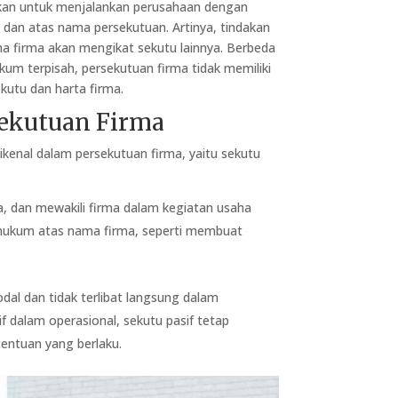
ikan untuk menjalankan perusahaan dengan
 dan atas nama persekutuan. Artinya, tindakan
ha firma akan mengikat sekutu lainnya. Berbeda
um terpisah, persekutuan firma tidak memiliki
kutu dan harta firma.
sekutuan Firma
kenal dalam persekutuan firma, yaitu sekutu
a, dan mewakili firma dalam kegiatan usaha
n hukum atas nama firma, seperti membuat
al dan tidak terlibat langsung dalam
f dalam operasional, sekutu pasif tetap
entuan yang berlaku.