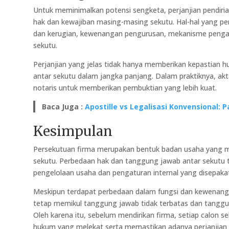
Untuk meminimalkan potensi sengketa, perjanjian pendiri
hak dan kewajiban masing-masing sekutu. Hal-hal yang per
dan kerugian, kewenangan pengurusan, mekanisme pengam
sekutu.
Perjanjian yang jelas tidak hanya memberikan kepastian h
antar sekutu dalam jangka panjang. Dalam praktiknya, akt
notaris untuk memberikan pembuktian yang lebih kuat.
Baca Juga :
Apostille vs Legalisasi Konvensional
Kesimpulan
Persekutuan firma merupakan bentuk badan usaha yang m
sekutu. Perbedaan hak dan tanggung jawab antar sekutu 
pengelolaan usaha dan pengaturan internal yang disepaka
Meskipun terdapat perbedaan dalam fungsi dan kewenanga
tetap memikul tanggung jawab tidak terbatas dan tanggu
Oleh karena itu, sebelum mendirikan firma, setiap calon 
hukum yang melekat serta memastikan adanya perjanjian 