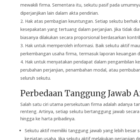
mewakili firma. Sementara itu, sekutu pasif pada umumnya
diperjanjikan lain dalam akta pendirian.
Hak atas pembagian keuntungan. Setiap sekutu berhak
kesepakatan yang tertuang dalam perjanjian. Jika tidak d
biasanya dilakukan secara proporsional berdasarkan kontr
Hak untuk memperoleh informasi. Baik sekutu aktif ma
perkembangan usaha firma, termasuk laporan keuangan dan
Hak untuk menyatakan pendapat dalam pengambilan kepu
perubahan perjanjian, penambahan modal, atau pembubaran
seluruh sekutu.
Perbedaan Tanggung Jawab A
Salah satu ciri utama persekutuan firma adalah adanya t
renteng. Artinya, setiap sekutu bertanggung jawab secara 
hingga ke harta pribadinya.
Sekutu aktif memiliki tanggung jawab yang lebih besar 
kegiatan usaha. Jika sekutu aktif melakukan perjanjian 