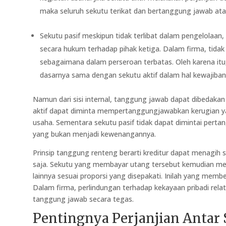
maka seluruh sekutu terikat dan bertanggung jawab ata
Sekutu pasif meskipun tidak terlibat dalam pengelolaan
secara hukum terhadap pihak ketiga. Dalam firma, tida
sebagaimana dalam perseroan terbatas. Oleh karena itu,
dasarnya sama dengan sekutu aktif dalam hal kewajiban 
Namun dari sisi internal, tanggung jawab dapat dibedakan
aktif dapat diminta mempertanggungjawabkan kerugian ya
usaha. Sementara sekutu pasif tidak dapat dimintai pert
yang bukan menjadi kewenangannya.
Prinsip tanggung renteng berarti kreditur dapat menagih 
saja. Sekutu yang membayar utang tersebut kemudian mem
lainnya sesuai proporsi yang disepakati. Inilah yang mem
Dalam firma, perlindungan terhadap kekayaan pribadi relat
tanggung jawab secara tegas.
Pentingnya Perjanjian Antar