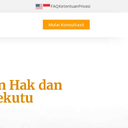
FAQ
Ketentuan
Privasi
Mulai Konsultasi!
n Hak dan
ekutu