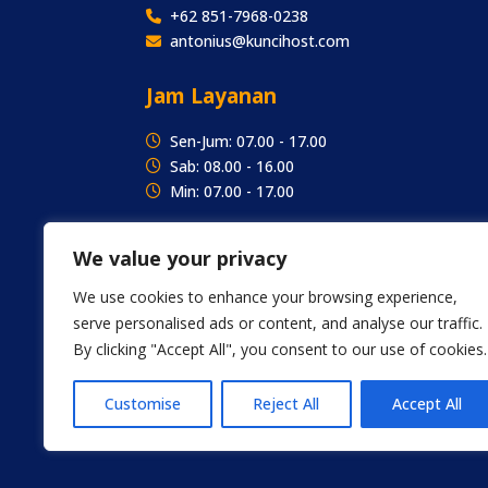
+62 851-7968-0238
antonius@kuncihost.com
Jam Layanan
Sen-Jum: 07.00 - 17.00
Sab: 08.00 - 16.00
Min: 07.00 - 17.00
We value your privacy
We use cookies to enhance your browsing experience,
serve personalised ads or content, and analyse our traffic.
By clicking "Accept All", you consent to our use of cookies.
Customise
Reject All
Accept All