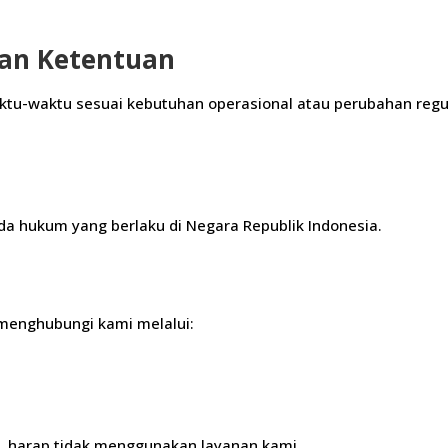
dan Ketentuan
ktu-waktu sesuai kebutuhan operasional atau perubahan regu
ada hukum yang berlaku di Negara Republik Indonesia.
 menghubungi kami melalui:
ni, harap tidak menggunakan layanan kami.