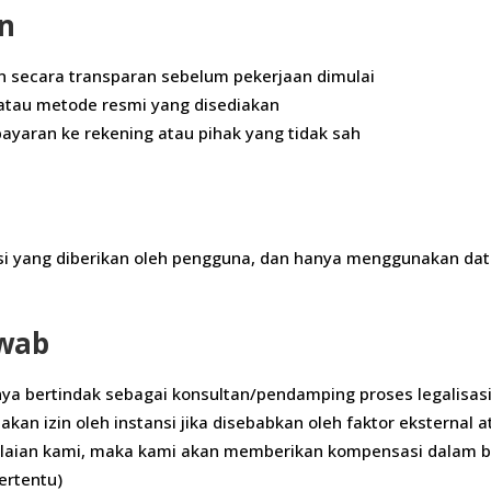
an
n secara transparan sebelum pekerjaan dimulai
 atau metode resmi yang disediakan
ayaran ke rekening atau pihak yang tidak sah
 yang diberikan oleh pengguna, dan hanya menggunakan data
awab
a bertindak sebagai konsultan/pendamping proses legalisas
kan izin oleh instansi jika disebabkan oleh faktor eksternal 
elalaian kami, maka kami akan memberikan kompensasi dalam 
ertentu)