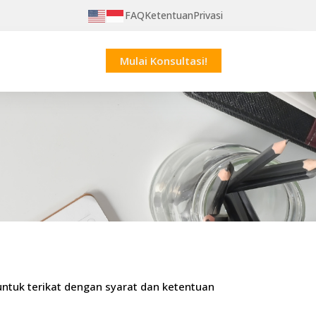
FAQ
Ketentuan
Privasi
Mulai Konsultasi!
ntuk terikat dengan syarat dan ketentuan