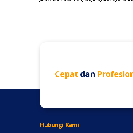
Cepat
dan
Profesio
Hubungi Kami