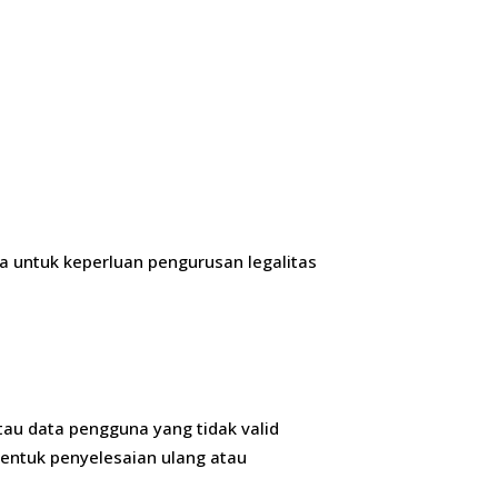
 untuk keperluan pengurusan legalitas
i
atau data pengguna yang tidak valid
bentuk penyelesaian ulang atau