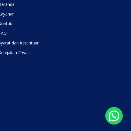
Beranda
Layanan
Kontak
FAQ
Syarat dan Ketentuan
Kebijakan Privasi