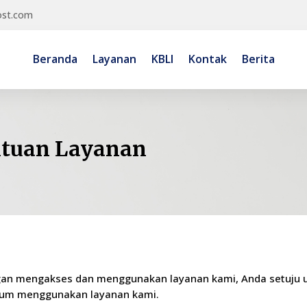
ost.com
Beranda
Layanan
KBLI
Kontak
Berita
ntuan Layanan
gan mengakses dan menggunakan layanan kami, Anda setuju u
lum menggunakan layanan kami.