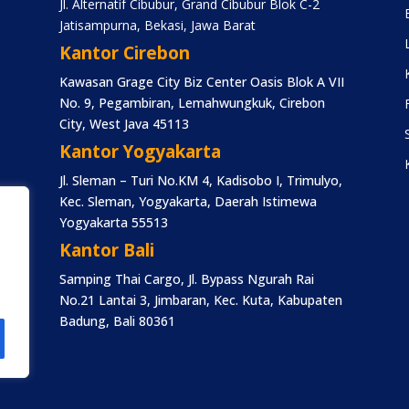
Jl. Alternatif Cibubur, Grand Cibubur Blok C-2
Jatisampurna, Bekasi, Jawa Barat
Kantor Cirebon
Kawasan Grage City Biz Center Oasis Blok A VII
No. 9, Pegambiran, Lemahwungkuk, Cirebon
City, West Java 45113
Kantor Yogyakarta
Jl. Sleman – Turi No.KM 4, Kadisobo I, Trimulyo,
Kec. Sleman, Yogyakarta, Daerah Istimewa
Yogyakarta 55513
Kantor Bali
Samping Thai Cargo, Jl. Bypass Ngurah Rai
No.21 Lantai 3, Jimbaran, Kec. Kuta, Kabupaten
Badung, Bali 80361