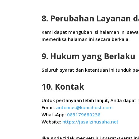
8. Perubahan Layanan 
Kami dapat mengubah isi halaman ini sewa
memeriksa halaman ini secara berkala.
9. Hukum yang Berlaku
Seluruh syarat dan ketentuan ini tunduk p
10. Kontak
Untuk pertanyaan lebih lanjut, Anda dapat
Email:
antonius@kuncihost.com
WhatsApp:
085179680238
Website:
https://jasaizinusaha.net
Jika Anda tidak menyetujui syarat-syarat i