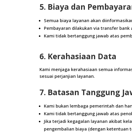
5. Biaya dan Pembayar
Semua biaya layanan akan diinformasika
Pembayaran dilakukan via transfer bank
Kami tidak bertanggung jawab atas pemb
6. Kerahasiaan Data
Kami menjaga kerahasiaan semua informasi
sesuai perjanjian layanan.
7. Batasan Tanggung J
Kami bukan lembaga pemerintah dan hany
Kami tidak bertanggung jawab atas penola
Jika terjadi kegagalan layanan akibat k
pengembalian biaya (dengan ketentuan t