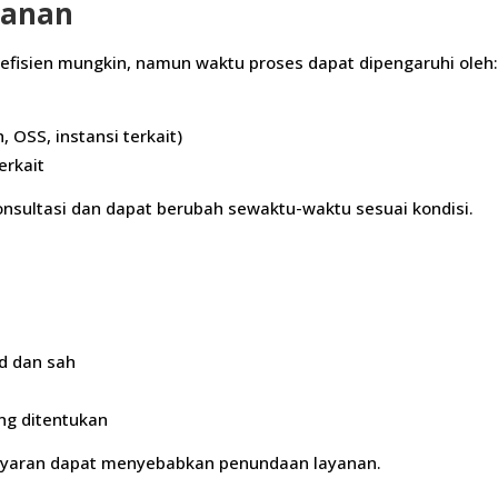
yanan
fisien mungkin, namun waktu proses dapat dipengaruhi oleh
, OSS, instansi terkait)
erkait
onsultasi dan dapat berubah sewaktu-waktu sesuai kondisi.
d dan sah
ng ditentukan
ayaran dapat menyebabkan penundaan layanan.