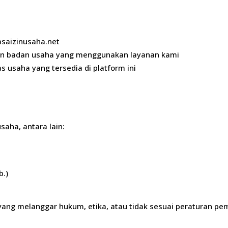
jasaizinusaha.net
un badan usaha yang menggunakan layanan kami
s usaha yang tersedia di platform ini
saha, antara lain:
b.)
ang melanggar hukum, etika, atau tidak sesuai peraturan pem