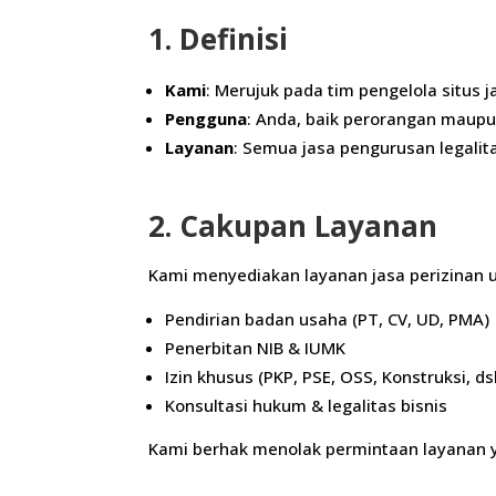
1. Definisi
Kami
: Merujuk pada tim pengelola situs 
Pengguna
: Anda, baik perorangan maup
Layanan
: Semua jasa pengurusan legalita
2. Cakupan Layanan
Kami menyediakan layanan jasa perizinan u
Pendirian badan usaha (PT, CV, UD, PMA)
Penerbitan NIB & IUMK
Izin khusus (PKP, PSE, OSS, Konstruksi, ds
Konsultasi hukum & legalitas bisnis
Kami berhak menolak permintaan layanan y