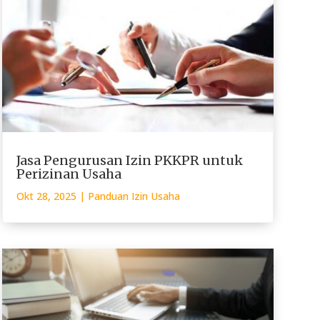
Jasa Pengurusan Izin PKKPR untuk
Perizinan Usaha
Okt 28, 2025
|
Panduan Izin Usaha