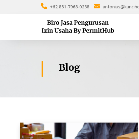
+62 851-7968-0238
antonius@kuncih
Blog