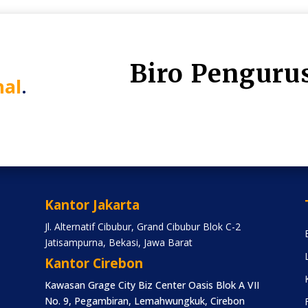
Biro Penguru
nal
.
Kantor Jakarta
Jl. Alternatif Cibubur, Grand Cibubur Blok C-2
Jatisampurna, Bekasi, Jawa Barat
Kantor Cirebon
Kawasan Grage City Biz Center Oasis Blok A VII
No. 9, Pegambiran, Lemahwungkuk, Cirebon