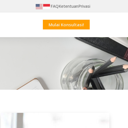
FAQ
Ketentuan
Privasi
Mulai Konsultasi!