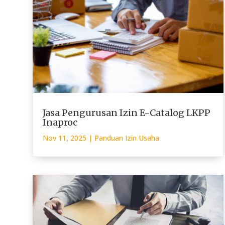
Jasa Pengurusan Izin E-Catalog LKPP
Inaproc
Nov 11, 2025
|
Panduan Izin Usaha